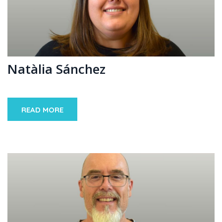
Natàlia Sánchez
READ MORE