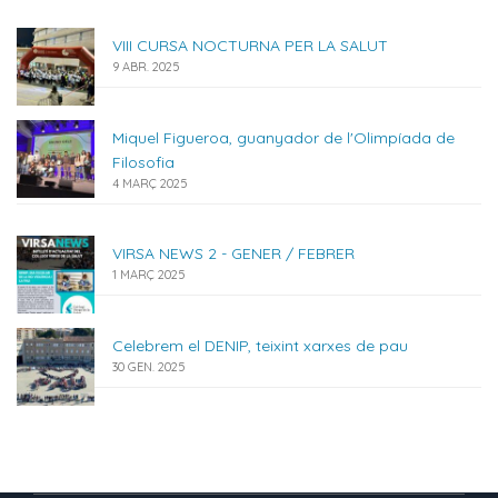
VIII CURSA NOCTURNA PER LA SALUT
9 ABR. 2025
Miquel Figueroa, guanyador de l'Olimpíada de
Filosofia
4 MARÇ 2025
VIRSA NEWS 2 - GENER / FEBRER
1 MARÇ 2025
Celebrem el DENIP, teixint xarxes de pau
30 GEN. 2025