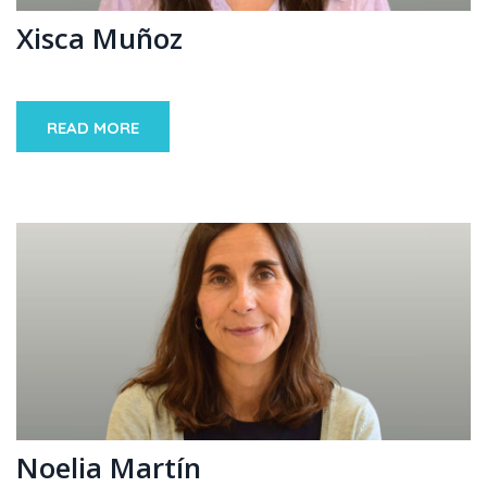
Xisca Muñoz
READ MORE
Noelia Martín