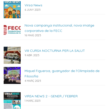
Virsa News
6 JUNY 2025
Nova campanya institucional, nova imatge
corporativa de la FECC
16 MAIG 2025
VIII CURSA NOCTURNA PER LA SALUT
9 ABR. 2025
Miquel Figueroa, guanyador de l'Olimpíada de
Filosofia
4 MARÇ 2025
VIRSA NEWS 2 - GENER / FEBRER
1 MARÇ 2025