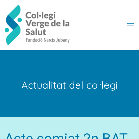
Actualitat del col·legi
Acte comiat 2n BAT