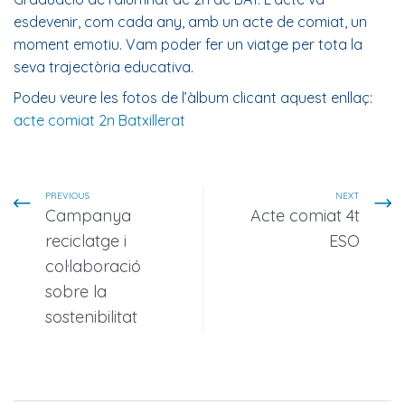
esdevenir, com cada any, amb un acte de comiat, un
moment emotiu. Vam poder fer un viatge per tota la
seva trajectòria educativa.
Podeu veure les fotos de l’àlbum clicant aquest enllaç:
acte comiat 2n Batxillerat
PREVIOUS
NEXT
Campanya
Acte comiat 4t
reciclatge i
ESO
col·laboració
sobre la
sostenibilitat