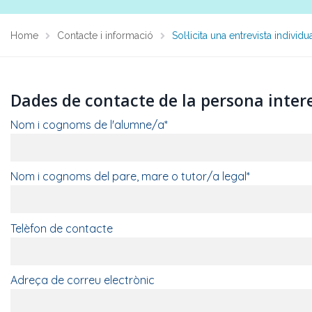
Home
Contacte i informació
Sol·licita una entrevista individu
Dades de contacte de la persona inter
Nom i cognoms de l'alumne/a*
Nom i cognoms del pare, mare o tutor/a legal*
Telèfon de contacte
Adreça de correu electrònic