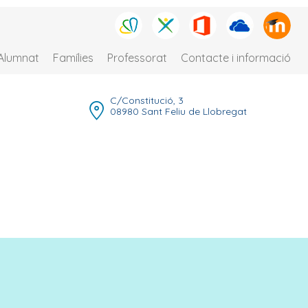
Alumnat
Famílies
Professorat
Contacte i informació
C/Constitució, 3
08980 Sant Feliu de Llobregat