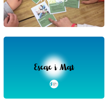
Veure vídeo (Youtube)
Escac i mat
Veure vídeo (Youtube)