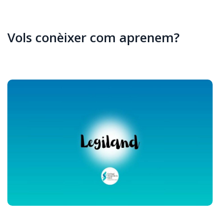
Vols conèixer com aprenem?
Legiland
Veure vídeo (Youtube)