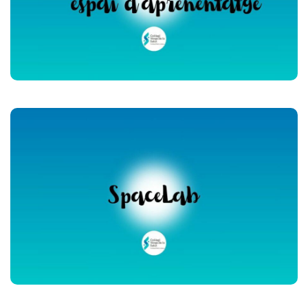
Veure vídeo (Youtube)
SpaceLab
Veure vídeo (Youtube)