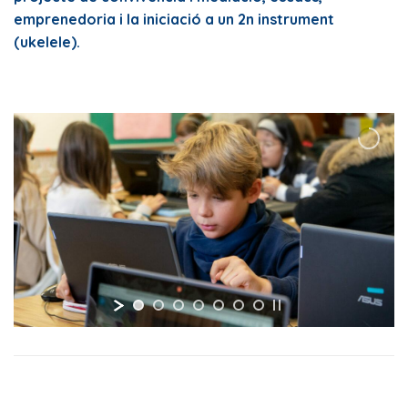
emprenedoria i la iniciació a un 2n instrument
(ukelele).