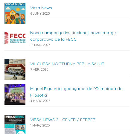
Virsa News
6 JUNY 2025
Nova campanya institucional, nova imatge
corporativa de la FECC
16 MAIG 2025
VIII CURSA NOCTURNA PER LA SALUT
9 ABR. 2025
Miquel Figueroa, guanyador de l'Olimpíada de
Filosofia
4 MARÇ 2025
VIRSA NEWS 2 - GENER / FEBRER
1 MARÇ 2025