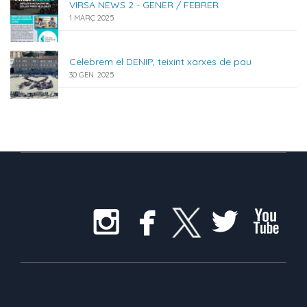
VIRSA NEWS 2 - GENER / FEBRER
1 MARÇ 2025
Celebrem el DENIP, teixint xarxes de pau
30 GEN. 2025