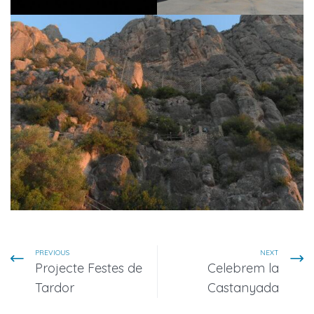
PREVIOUS
NEXT
Projecte Festes de
Celebrem la
Tardor
Castanyada