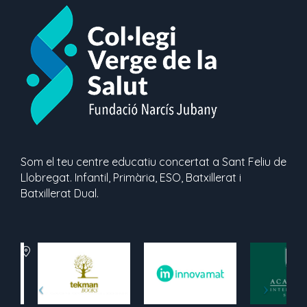
Som el teu centre educatiu concertat a Sant Feliu de
Llobregat. Infantil, Primària, ESO, Batxillerat i
Batxillerat Dual.