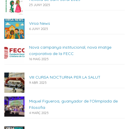
25 JUNY 2025
Virsa News
6 JUNY 2025
Nova campanya institucional, nova imatge
corporativa de la FECC
16 MAIG 2025
VIII CURSA NOCTURNA PER LA SALUT
9 ABR. 2025
Miquel Figueroa, guanyador de l'Olimpíada de
Filosofia
4 MARÇ 2025