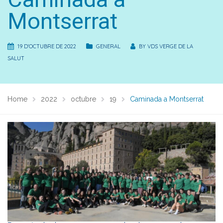
Montserrat
19 D'OCTUBRE DE 2022
GENERAL
BY
VDS VERGE DE LA
SALUT
Home
2022
octubre
19
Caminada a Montserrat