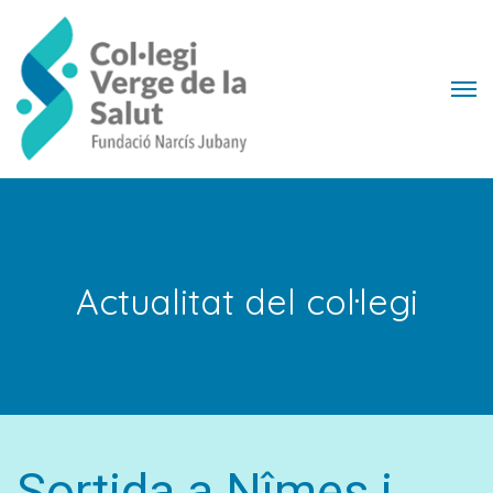
Actualitat del col·legi
Sortida a Nîmes i