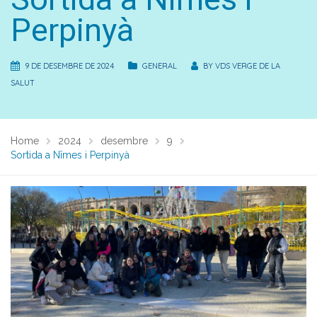
Perpinyà
9 DE DESEMBRE DE 2024
GENERAL
BY
VDS VERGE DE LA
SALUT
Home
2024
desembre
9
Sortida a Nîmes i Perpinyà