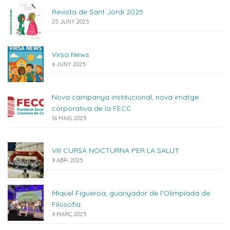
Revista de Sant Jordi 2025
25 JUNY 2025
Virsa News
6 JUNY 2025
Nova campanya institucional, nova imatge
corporativa de la FECC
16 MAIG 2025
VIII CURSA NOCTURNA PER LA SALUT
9 ABR. 2025
Miquel Figueroa, guanyador de l'Olimpíada de
Filosofia
4 MARÇ 2025