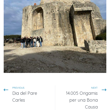
PREVIOUS
NEXT
Dia del Pare
14.005 Origamis
Carles
per una Bona
Causa