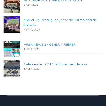
VIII CURSA NOCTURNA PER LA SALUT
9 ABR. 2025
Miquel Figueroa, guanyador de l'Olimpíada de
Filosofia
4 MARÇ 2025
VIRSA NEWS 2 - GENER / FEBRER
1 MARÇ 2025
Celebrem el DENIP, teixint xarxes de pau
30 GEN. 2025