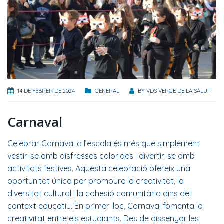
14 DE FEBRER DE 2024
GENERAL
BY
VDS VERGE DE LA SALUT
Carnaval
Celebrar Carnaval a l’escola és més que simplement
vestir-se amb disfresses colorides i divertir-se amb
activitats festives. Aquesta celebració ofereix una
oportunitat única per promoure la creativitat, la
diversitat cultural i la cohesió comunitària dins del
context educatiu. En primer lloc, Carnaval fomenta la
creativitat entre els estudiants. Des de dissenyar les