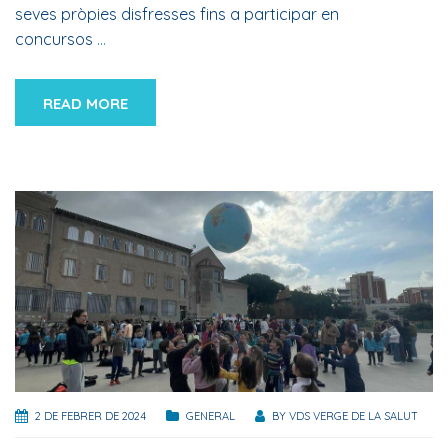
seves pròpies disfresses fins a participar en
concursos
…
READ MORE
2 DE FEBRER DE 2024
GENERAL
BY
VDS VERGE DE LA SALUT