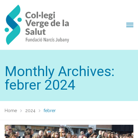
Monthly Archives:
febrer 2024
Home
2024
febrer