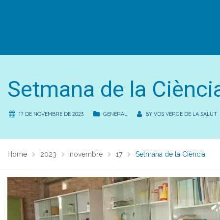
Setmana de la Ciènci
17 DE NOVEMBRE DE 2023
GENERAL
BY
VDS VERGE DE LA SALUT
Home
2023
novembre
17
Setmana de la Ciència