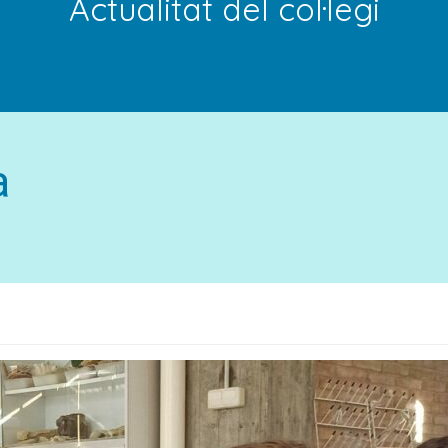
Actualitat del col·legi
a