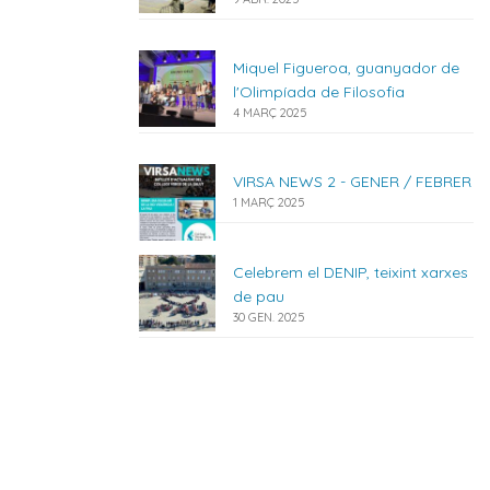
Miquel Figueroa, guanyador de
l'Olimpíada de Filosofia
4 MARÇ 2025
VIRSA NEWS 2 - GENER / FEBRER
1 MARÇ 2025
Celebrem el DENIP, teixint xarxes
de pau
30 GEN. 2025