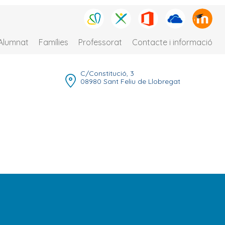
Alumnat
Famílies
Professorat
Contacte i informació
C/Constitució, 3
08980 Sant Feliu de Llobregat