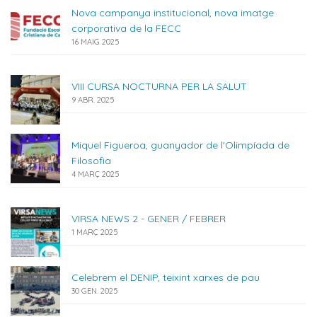
Nova campanya institucional, nova imatge
corporativa de la FECC
16 MAIG 2025
VIII CURSA NOCTURNA PER LA SALUT
9 ABR. 2025
Miquel Figueroa, guanyador de l'Olimpíada de
Filosofia
4 MARÇ 2025
VIRSA NEWS 2 - GENER / FEBRER
1 MARÇ 2025
Celebrem el DENIP, teixint xarxes de pau
30 GEN. 2025