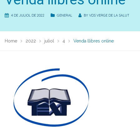
4 DE JULIOL DE 2022
GENERAL
BY
VDS VERGE DE LA SALUT
Home
2022
juliol
4
Venda llibres online