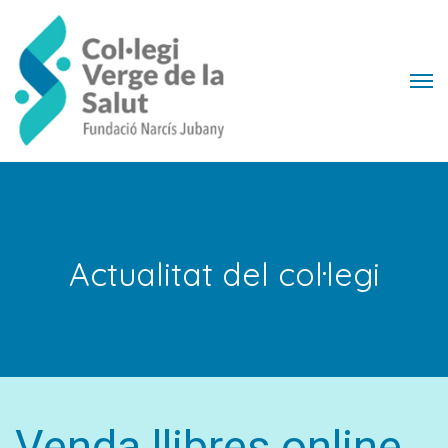
Actualitat del col·legi
Venda llibres online