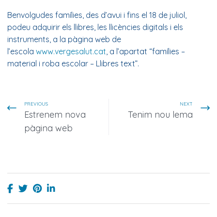
Benvolgudes famílies, des d’avui i fins el 18 de juliol,
podeu adquirir els llibres, les llicències digitals i els
instruments, a la pàgina web de
l’escola
www.vergesalut.cat
, a l’apartat “famílies –
material i roba escolar – Llibres text”.
PREVIOUS
NEXT
Estrenem nova
Tenim nou lema
pàgina web