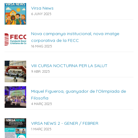
Virsa News
6 JUNY 2025
Nova campanya institucional, nova imatge
corporativa de la FECC
16 MAIG 2025
VIII CURSA NOCTURNA PER LA SALUT
9 ABR. 2025
Miquel Figueroa, guanyador de l'Olimpíada de
Filosofia
4 MARÇ 2025
VIRSA NEWS 2 - GENER / FEBRER
1 MARÇ 2025