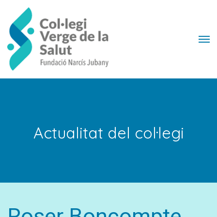
Actualitat del col·legi
Roser Boncompte