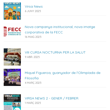
Virsa News
6 JUNY 2025
Nova campanya institucional, nova imatge
corporativa de la FECC
16 MAIG 2025
VIII CURSA NOCTURNA PER LA SALUT
9 ABR. 2025
Miquel Figueroa, guanyador de l'Olimpíada de
Filosofia
4 MARÇ 2025
VIRSA NEWS 2 - GENER / FEBRER
1 MARÇ 2025