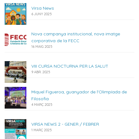
Virsa News
6 JUNY 2025
Nova campanya institucional, nova imatge
corporativa de la FECC
16 MAIG 2025
VIII CURSA NOCTURNA PER LA SALUT
9 ABR. 2025
Miquel Figueroa, guanyador de l'Olimpíada de
Filosofia
4 MARÇ 2025
VIRSA NEWS 2 - GENER / FEBRER
1 MARÇ 2025