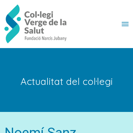
Actualitat del col·legi
Noemí Sanz