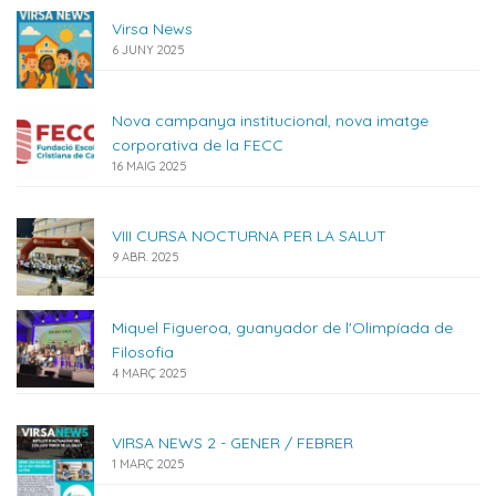
Virsa News
6 JUNY 2025
Nova campanya institucional, nova imatge
corporativa de la FECC
16 MAIG 2025
VIII CURSA NOCTURNA PER LA SALUT
9 ABR. 2025
Miquel Figueroa, guanyador de l'Olimpíada de
Filosofia
4 MARÇ 2025
VIRSA NEWS 2 - GENER / FEBRER
1 MARÇ 2025