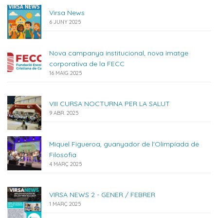
Virsa News
6 JUNY 2025
Nova campanya institucional, nova imatge
corporativa de la FECC
16 MAIG 2025
VIII CURSA NOCTURNA PER LA SALUT
9 ABR. 2025
Miquel Figueroa, guanyador de l'Olimpíada de
Filosofia
4 MARÇ 2025
VIRSA NEWS 2 - GENER / FEBRER
1 MARÇ 2025