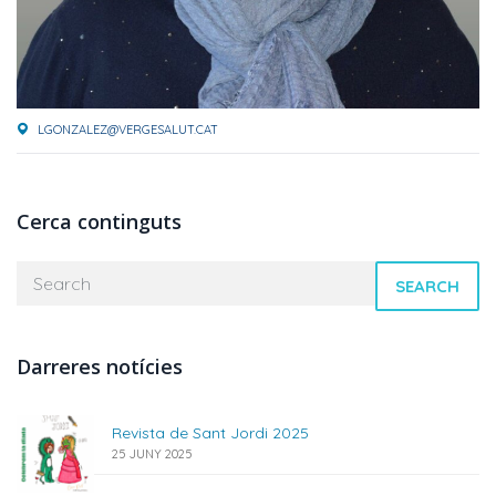
LGONZALEZ@VERGESALUT.CAT
Cerca continguts
SEARCH
Darreres notícies
Revista de Sant Jordi 2025
25 JUNY 2025