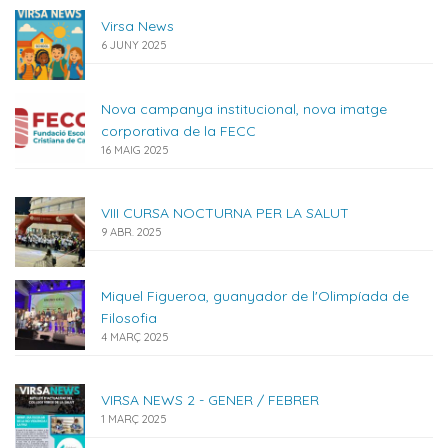
Virsa News
6 JUNY 2025
Nova campanya institucional, nova imatge
corporativa de la FECC
16 MAIG 2025
VIII CURSA NOCTURNA PER LA SALUT
9 ABR. 2025
Miquel Figueroa, guanyador de l'Olimpíada de
Filosofia
4 MARÇ 2025
VIRSA NEWS 2 - GENER / FEBRER
1 MARÇ 2025