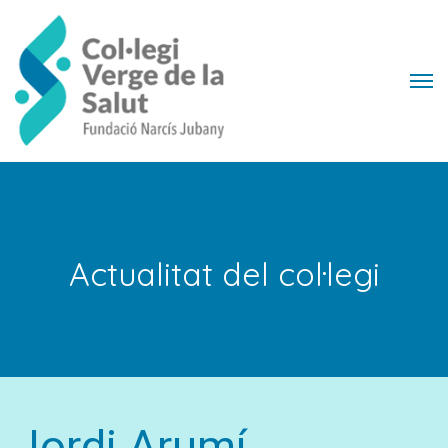
Actualitat del col·legi
Jordi Arumí