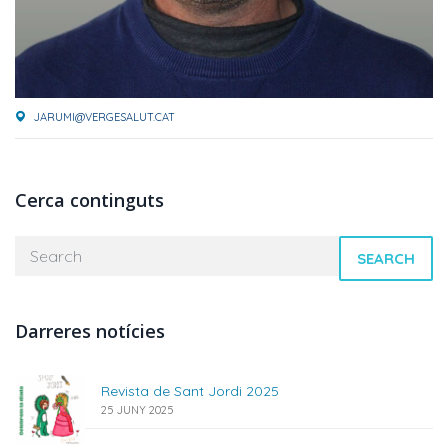
JARUMI@VERGESALUT.CAT
Cerca continguts
SEARCH
Darreres notícies
Revista de Sant Jordi 2025
25 JUNY 2025