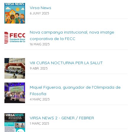
Virsa News
6 JUNY 2025
Nova campanya institucional, nova imatge
corporativa de la FECC
16 MAIG 2025
VIII CURSA NOCTURNA PER LA SALUT
9 ABR. 2025
Miquel Figueroa, guanyador de l'Olimpíada de
Filosofia
4 MARÇ 2025
VIRSA NEWS 2 - GENER / FEBRER
1 MARÇ 2025