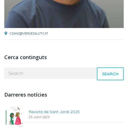
CSANZ@VERGESALUT.CAT
Cerca continguts
SEARCH
Darreres notícies
Revista de Sant Jordi 2025
25 JUNY 2025