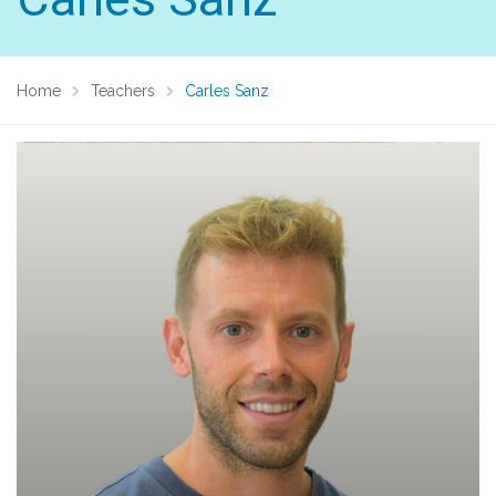
Home
Teachers
Carles Sanz