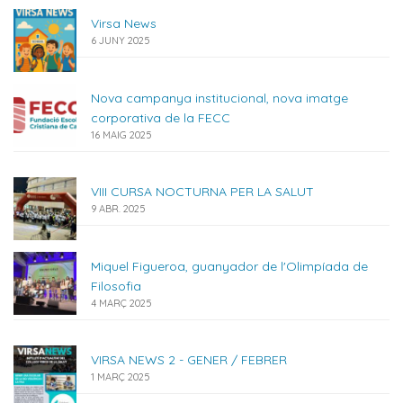
Virsa News
6 JUNY 2025
Nova campanya institucional, nova imatge
corporativa de la FECC
16 MAIG 2025
VIII CURSA NOCTURNA PER LA SALUT
9 ABR. 2025
Miquel Figueroa, guanyador de l'Olimpíada de
Filosofia
4 MARÇ 2025
VIRSA NEWS 2 - GENER / FEBRER
1 MARÇ 2025