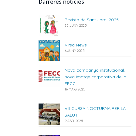
Darreres notícies
Revista de Sant Jordi 2025
25 JUNY 2025
Virsa News
6 JUNY 2025
Nova campanya institucional,
nova imatge corporativa de la
FECC
16 MAIG 2025
VIII CURSA NOCTURNA PER LA
SALUT
9 ABR. 2025