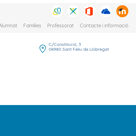
Alumnat
Famílies
Professorat
Contacte i informació
C/Constitució, 3
08980 Sant Feliu de Llobregat