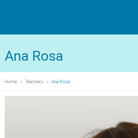
Ana Rosa
Home
Teachers
Ana Rosa