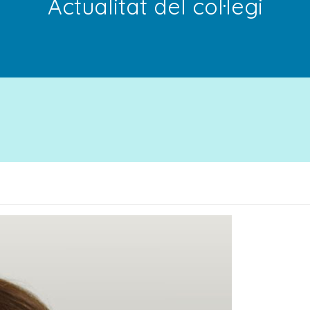
Actualitat del col·legi