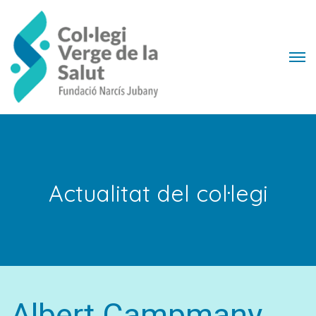
Actualitat del col·legi
Albert Campmany