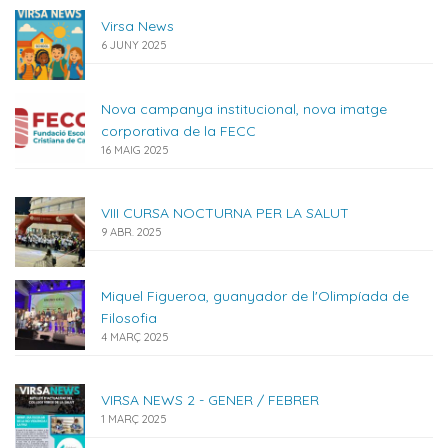
Virsa News
6 JUNY 2025
Nova campanya institucional, nova imatge
corporativa de la FECC
16 MAIG 2025
VIII CURSA NOCTURNA PER LA SALUT
9 ABR. 2025
Miquel Figueroa, guanyador de l'Olimpíada de
Filosofia
4 MARÇ 2025
VIRSA NEWS 2 - GENER / FEBRER
1 MARÇ 2025