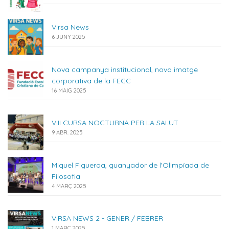
Virsa News
6 JUNY 2025
Nova campanya institucional, nova imatge
corporativa de la FECC
16 MAIG 2025
VIII CURSA NOCTURNA PER LA SALUT
9 ABR. 2025
Miquel Figueroa, guanyador de l'Olimpíada de
Filosofia
4 MARÇ 2025
VIRSA NEWS 2 - GENER / FEBRER
1 MARÇ 2025