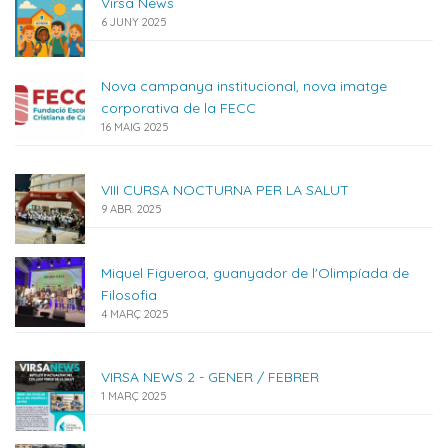
Virsa News
6 JUNY 2025
Nova campanya institucional, nova imatge
corporativa de la FECC
16 MAIG 2025
VIII CURSA NOCTURNA PER LA SALUT
9 ABR. 2025
Miquel Figueroa, guanyador de l'Olimpíada de
Filosofia
4 MARÇ 2025
VIRSA NEWS 2 - GENER / FEBRER
1 MARÇ 2025